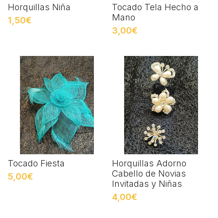
Horquillas Niña
Tocado Tela Hecho a
Mano
1,50€
3,00€
Tocado Fiesta
Horquillas Adorno
Cabello de Novias
5,00€
Invitadas y Niñas
4,00€