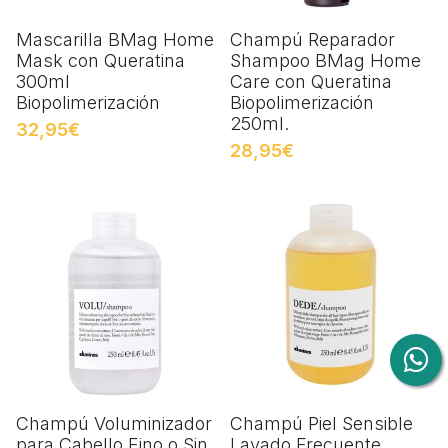
Mascarilla BMag Home
Champú Reparador
Mask con Queratina
Shampoo BMag Home
300ml
Care con Queratina
Biopolimerización
Biopolimerización
250ml.
32,95€
28,95€
Champú Voluminizador
Champú Piel Sensible
para Cabello Fino o Sin
Lavado Frecuente