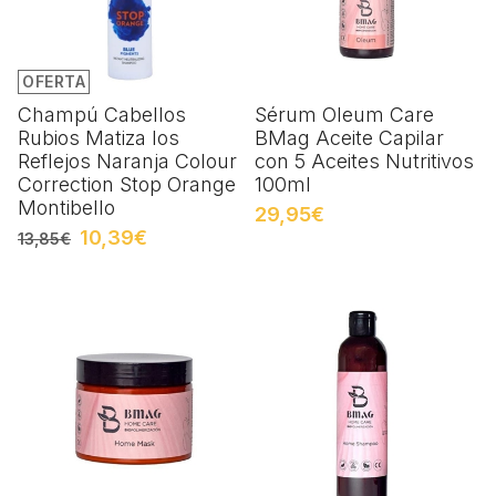
OFERTA
Champú Cabellos
Sérum Oleum Care
Rubios Matiza los
BMag Aceite Capilar
Reflejos Naranja Colour
con 5 Aceites Nutritivos
Correction Stop Orange
100ml
Montibello
29,95€
10,39€
13,85€