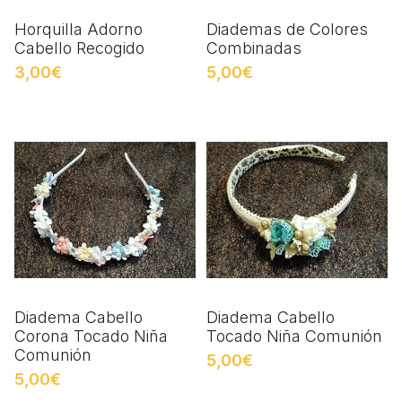
Horquilla Adorno
Diademas de Colores
Cabello Recogido
Combinadas
3,00€
5,00€
Diadema Cabello
Diadema Cabello
Corona Tocado Niña
Tocado Niña Comunión
Comunión
5,00€
5,00€