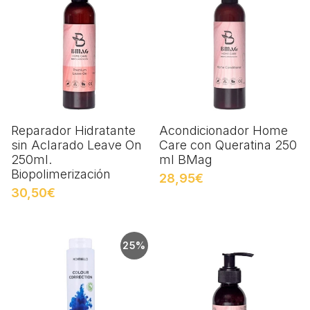
Reparador Hidratante
Acondicionador Home
sin Aclarado Leave On
Care con Queratina 250
250ml.
ml BMag
Biopolimerización
28,95€
30,50€
25%