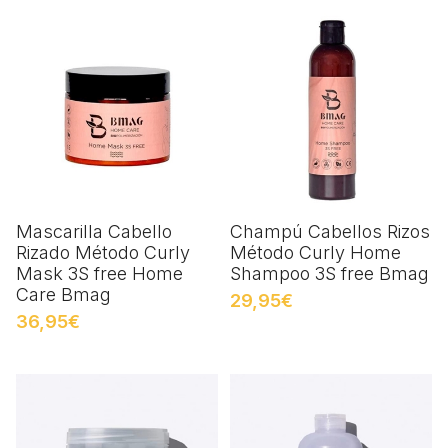
Mascarilla Cabello
Champú Cabellos Rizos
Rizado Método Curly
Método Curly Home
Mask 3S free Home
Shampoo 3S free Bmag
Care Bmag
29,95€
36,95€