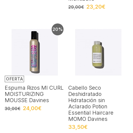
23,20€
29,00€
20%
OFERTA
Espuma Rizos MI CURL
Cabello Seco
MOISTURIZING
Deshidratado
MOUSSE Davines
Hidratación sin
Aclarado Potion
24,00€
30,00€
Essential Haircare
MOMO Davines
33,50€