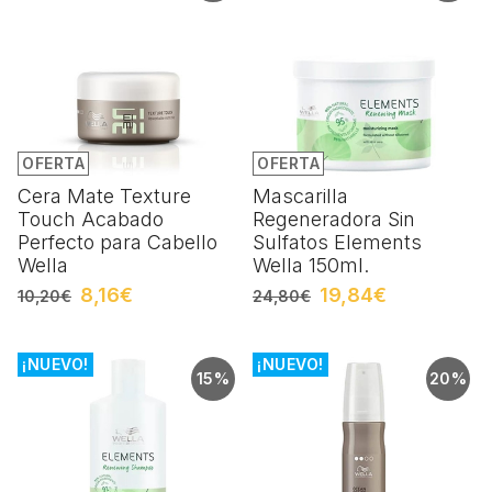
OFERTA
OFERTA
Cera Mate Texture
Mascarilla
Touch Acabado
Regeneradora Sin
Perfecto para Cabello
Sulfatos Elements
Wella
Wella 150ml.
8,16€
19,84€
10,20€
24,80€
¡NUEVO!
¡NUEVO!
15%
20%