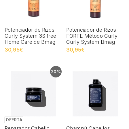
Potenciador de Rizos
Potenciador de Rizos
Curly System 3S free
FORTE Método Curly
Home Care de Bmag
Curly System Bmag
30,95€
30,95€
20%
OFERTA
Reparador Cabello
Champú Cabellos