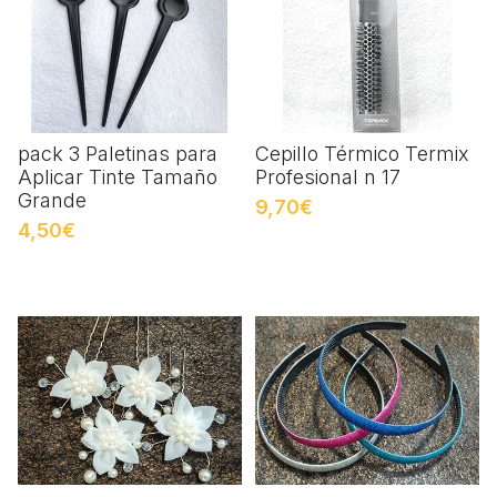
pack 3 Paletinas para
Cepillo Térmico Termix
Aplicar Tinte Tamaño
Profesional n 17
Grande
9,70€
4,50€