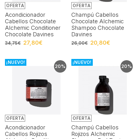
OFERTA
OFERTA
Acondicionador
Champú Cabellos
Cabellos Chocolate
Chocolate Alchemic
Alchemic Conditioner
Shampoo Chocolate
Chocolate Davines
Davines
27,80€
20,80€
34,75€
26,00€
¡NUEVO!
¡NUEVO!
20%
20%
OFERTA
OFERTA
Acondicionador
Champú Cabellos
Cabellos Rojizos
Rojizos Alchemic