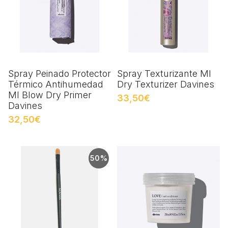
Spray Peinado Protector
Spray Texturizante MI
Térmico Antihumedad
Dry Texturizer Davines
MI Blow Dry Primer
33,50€
Davines
32,50€
50%