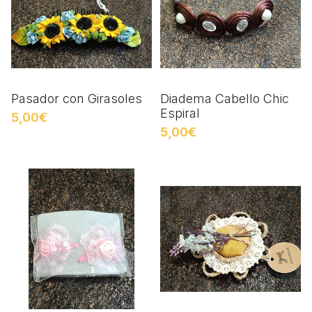
Pasador con Girasoles
Diadema Cabello Chic
Espiral
5,00€
5,00€