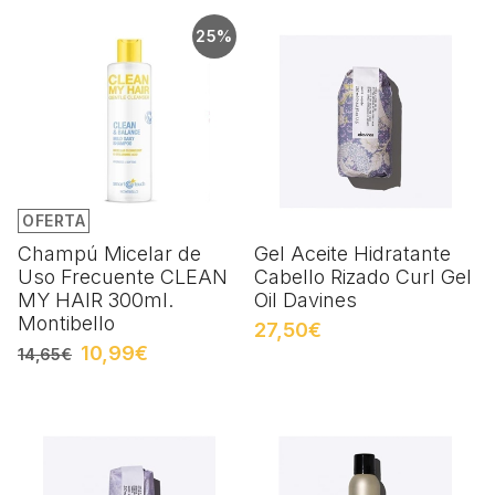
25%
OFERTA
Champú Micelar de
Gel Aceite Hidratante
Uso Frecuente CLEAN
Cabello Rizado Curl Gel
MY HAIR 300ml.
Oil Davines
Montibello
27,50€
10,99€
14,65€