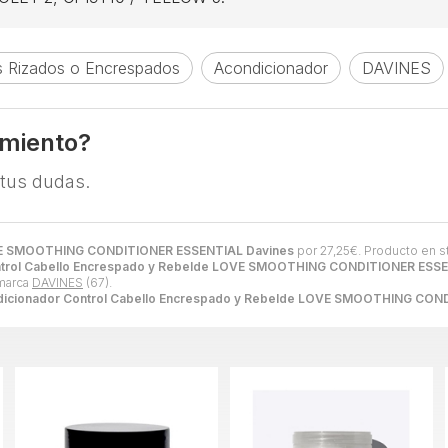
s Rizados o Encrespados
Acondicionador
DAVINES
amiento?
 tus dudas.
OVE SMOOTHING CONDITIONER ESSENTIAL Davines
por
27,25
€
. Producto en s
ntrol Cabello Encrespado y Rebelde LOVE SMOOTHING CONDITIONER ESSE
 marca
DAVINES
(67).
icionador Control Cabello Encrespado y Rebelde LOVE SMOOTHING CON