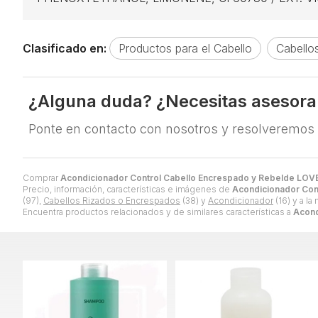
Clasificado en:
Productos para el Cabello
Cabello
¿Alguna duda? ¿Necesitas asesor
Ponte en contacto con nosotros y resolveremos
Comprar
Acondicionador Control Cabello Encrespado y Rebelde L
Precio, información, características e imágenes de
Acondicionador Co
(97),
Cabellos Rizados o Encrespados
(38) y
Acondicionador
(16) y a la
Encuentra productos relacionados y de similares características a
Acond