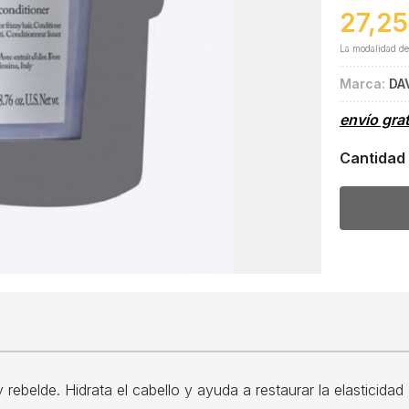
27,25
La modalidad d
Marca:
DA
envío gra
Cantidad
rebelde. Hidrata el cabello y ayuda a restaurar la elasticidad