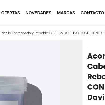
OFERTAS
NOVEDADES
MARCAS
CONTACTO
l Cabello Encrespado y Rebelde LOVE SMOOTHING CONDITIONER E
Acon
Cabe
Reb
COND
Davi