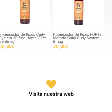
Potenciador de Rizos Curly
Potenciador de Rizos FORTE
System 3S free Home Care
Método Curly Curly System
de Bmag
Bmag
30,95€
30,95€
Visita nuestra web