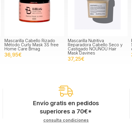
Mascarilla Cabello Rizado
Mascarilla Nutritiva
Método Curly Mask 3S free
Reparadora Cabello Seco y
Home Care Bmag
Castigado NOUNOU Hair
Mask Davines
36,95€
37,25€
Envío gratis en pedidos
superiores a
70
€
*
consulta condiciones