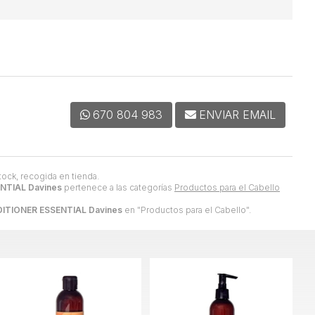
670 804 983
ENVIAR EMAIL
tock, recogida en tienda.
NTIAL Davines
pertenece a las categorías
Productos para el Cabello
DITIONER ESSENTIAL Davines
en "Productos para el Cabello".