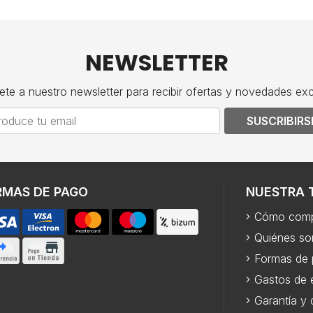
NEWSLETTER
ete a nuestro newsletter para recibir ofertas y novedades exc
SUSCRIBIRS
RMAS DE PAGO
NUESTRA 
Cómo comp
Quiénes s
Formas de
Gastos de 
Garantía y