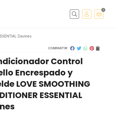
0
Buscar
SSENTIAL Davines
COMPARTIR:
dicionador Control
llo Encrespado y
elde LOVE SMOOTHING
ITIONER ESSENTIAL
nes