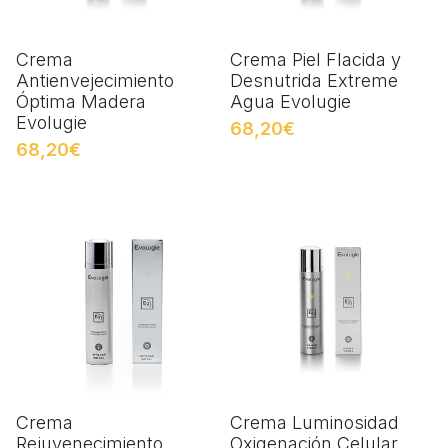
Crema
Crema Piel Flacida y
Antienvejecimiento
Desnutrida Extreme
Óptima Madera
Agua Evolugie
Evolugie
68,20€
68,20€
Crema
Crema Luminosidad
Rejuvenecimiento
Oxigenación Celular