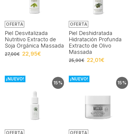
OFERTA
OFERTA
Piel Desvitalizada
Piel Deshidratada
Nutritivo Extracto de
Hidratación Profunda
Soja Orgánica Massada
Extracto de Olivo
Massada
22,95€
27,00€
22,01€
25,90€
¡NUEVO!
¡NUEVO!
15%
15%
OFERTA
OFERTA