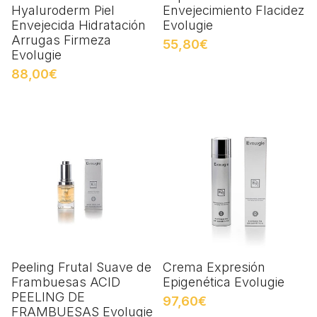
Hyaluroderm Piel
Envejecimiento Flacidez
Envejecida Hidratación
Evolugie
Arrugas Firmeza
55,80€
Evolugie
88,00€
Peeling Frutal Suave de
Crema Expresión
Frambuesas ACID
Epigenética Evolugie
PEELING DE
97,60€
FRAMBUESAS Evolugie