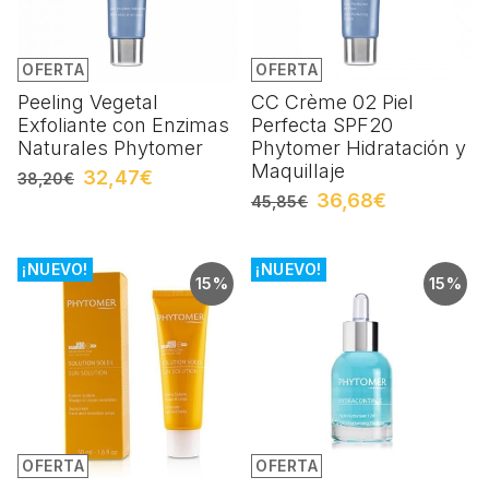
OFERTA
OFERTA
Peeling Vegetal
CC Crème 02 Piel
Exfoliante con Enzimas
Perfecta SPF20
Naturales Phytomer
Phytomer Hidratación y
Maquillaje
32,47€
38,20€
36,68€
45,85€
¡NUEVO!
¡NUEVO!
15%
15%
OFERTA
OFERTA