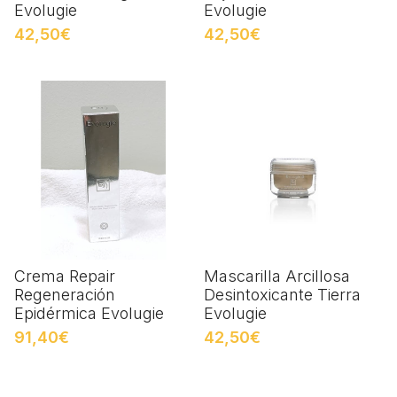
Evolugie
Evolugie
42,50€
42,50€
Crema Repair
Mascarilla Arcillosa
Regeneración
Desintoxicante Tierra
Epidérmica Evolugie
Evolugie
91,40€
42,50€