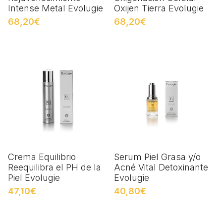
Intense Metal Evolugie
Oxijen Tierra Evolugie
68,20€
68,20€
Crema Equilibrio
Serum Piel Grasa y/o
Reequilibra el PH de la
Acné Vital Detoxinante
Piel Evolugie
Evolugie
47,10€
40,80€