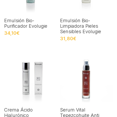
Emulsión Bio-
Emulsión Bio-
Purificador Evolugie
Limpiadora Pieles
Sensibles Evolugie
34,10€
31,80€
Crema Ácido
Serum Vital
Hialurónico
Tepezcohuite Anti