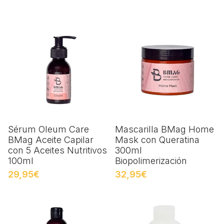
Sérum Oleum Care
Mascarilla BMag Home
BMag Aceite Capilar
Mask con Queratina
con 5 Aceites Nutritivos
300ml
100ml
Biopolimerización
29,95€
32,95€