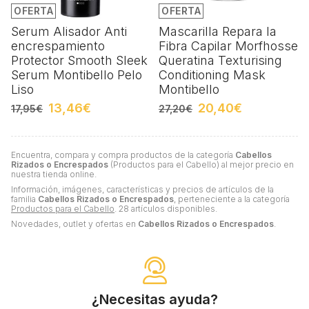
OFERTA
OFERTA
Serum Alisador Anti
Mascarilla Repara la
encrespamiento
Fibra Capilar Morfhosse
Protector Smooth Sleek
Queratina Texturising
Serum Montibello Pelo
Conditioning Mask
Liso
Montibello
13,46€
20,40€
17,95€
27,20€
Encuentra, compara y compra productos de la categoría
Cabellos
Rizados o Encrespados
(Productos para el Cabello) al mejor precio en
nuestra tienda online.
Información, imágenes, características y precios de artículos de la
familia
Cabellos Rizados o Encrespados
, perteneciente a la categoría
Productos para el Cabello
. 28 artículos disponibles.
Novedades, outlet y ofertas en
Cabellos Rizados o Encrespados
.
¿Necesitas ayuda?