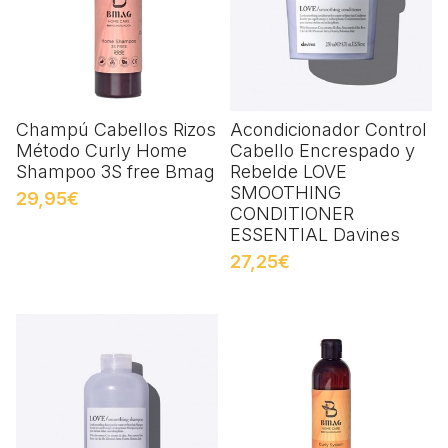
Champú Cabellos Rizos
Acondicionador Control
Método Curly Home
Cabello Encrespado y
Shampoo 3S free Bmag
Rebelde LOVE
SMOOTHING
29,95€
CONDITIONER
ESSENTIAL Davines
27,25€