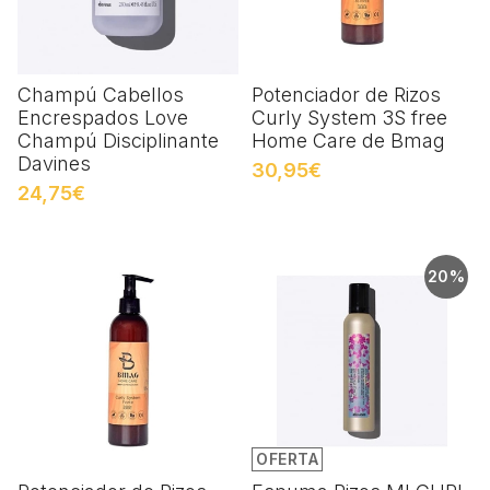
Champú Cabellos
Potenciador de Rizos
Encrespados Love
Curly System 3S free
Champú Disciplinante
Home Care de Bmag
Davines
30,95€
24,75€
20%
OFERTA