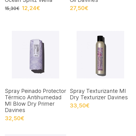
12,24€
27,50€
15,30€
Spray Peinado Protector
Spray Texturizante MI
Térmico Antihumedad
Dry Texturizer Davines
MI Blow Dry Primer
33,50€
Davines
32,50€