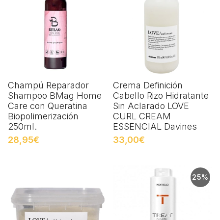
Champú Reparador
Crema Definición
Shampoo BMag Home
Cabello Rizo Hidratante
Care con Queratina
Sin Aclarado LOVE
Biopolimerización
CURL CREAM
250ml.
ESSENCIAL Davines
28,95€
33,00€
25%