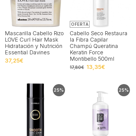
OFERTA
Mascarilla Cabello Rizo
Cabello Seco Restaura
LOVE Curl Hair Mask
la Fibra Capilar
Hidratación y Nutrición
Champú Queratina
Essential Davines
Keratin Force
Montibello 500ml
37,25€
13,35€
17,80€
25%
25%