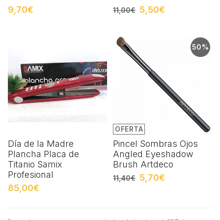
9,70€
5,50€
11,00€
50%
OFERTA
Día de la Madre
Pincel Sombras Ojos
Plancha Placa de
Angled Eyeshadow
Titanio Samix
Brush Artdeco
Profesional
5,70€
11,40€
85,00€