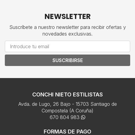
NEWSLETTER
Suscríbete a nuestro newsletter para recibir ofertas y
novedades exclusivas.
SUSCRIBIRSE
CONCHI NIETO ESTILISTAS
Avda. de Lugo, 26 Bajo - 15703 Santiago de
Compostela (A Coruña)
670 804 983
FORMAS DE PAGO