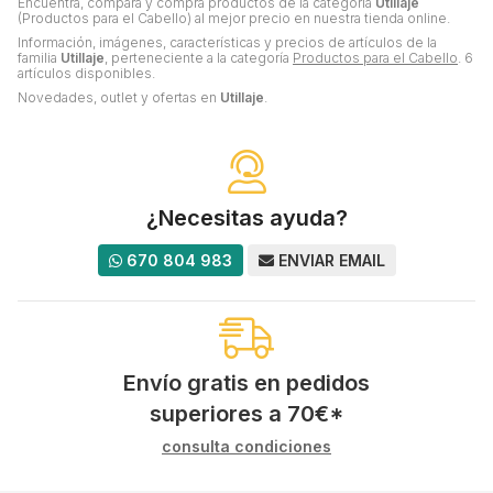
Encuentra, compara y compra productos de la categoría
Utillaje
(Productos para el Cabello) al mejor precio en nuestra tienda online.
Información, imágenes, características y precios de artículos de la
familia
Utillaje
, perteneciente a la categoría
Productos para el Cabello
. 6
artículos disponibles.
Novedades, outlet y ofertas en
Utillaje
.
¿Necesitas ayuda?
670 804 983
ENVIAR EMAIL
Envío gratis en pedidos
superiores a
70
€
*
consulta condiciones