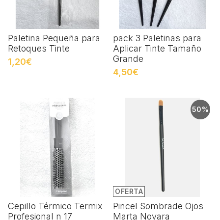
Paletina Pequeña para
pack 3 Paletinas para
Retoques Tinte
Aplicar Tinte Tamaño
Grande
1,20€
4,50€
50%
OFERTA
Cepillo Térmico Termix
Pincel Sombrade Ojos
Profesional n 17
Marta Novara