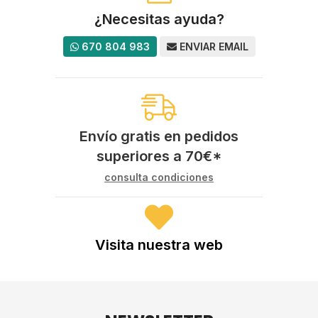
¿Necesitas ayuda?
670 804 983
ENVIAR EMAIL
Envío gratis en pedidos
superiores a
70
€
*
consulta condiciones
Visita nuestra web