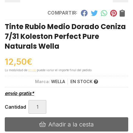
COMPARTIR:
Tinte Rubio Medio Dorado Ceniza
7/31 Koleston Perfect Pure
Naturals Wella
12,50
€
La modalidad de
envío
puede variar el importe final del pedido.
Marca:
WELLA
EN STOCK
envío gratis*
Cantidad
Añadir a la cesta