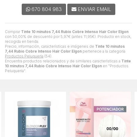
670 804 983
ENVIAR EMAIL
Comprar
Tinte 10 minutos 7,44 Rubio Cobre Intenso Hair Color Elgon
con 50,00% de descuento por
5,97
€
(antes
11,95
€
). Producto en stock,
recogida en tienda.
Precio, información, características e imágenes de
Tinte 10 minutos
7,44 Rubio Cobre Intenso Hair Color Elgon
pertenece a la categoría
Productos Peluquería
(54).
Encuentra productos relacionados y de similares características a
Tinte
10 minutos 7,44 Rubio Cobre Intenso Hair Color Elgon
en "Productos
Peluquería".