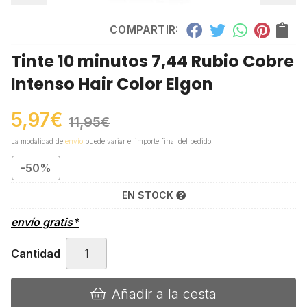
COMPARTIR:
Tinte 10 minutos 7,44 Rubio Cobre
Intenso Hair Color Elgon
5,97
€
11,95
€
La modalidad de
envío
puede variar el importe final del pedido.
-50%
EN STOCK
envío gratis*
Cantidad
Añadir a la cesta