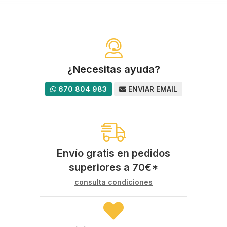
¿Necesitas ayuda?
670 804 983
ENVIAR EMAIL
Envío gratis en pedidos
superiores a
70
€
*
consulta condiciones