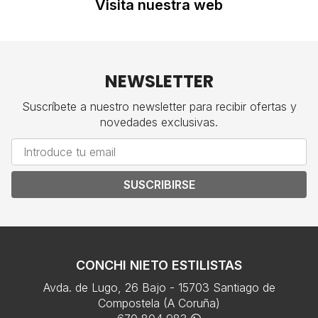
Visita nuestra web
NEWSLETTER
Suscríbete a nuestro newsletter para recibir ofertas y
novedades exclusivas.
SUSCRIBIRSE
CONCHI NIETO ESTILISTAS
Avda. de Lugo, 26 Bajo - 15703 Santiago de
Compostela (A Coruña)