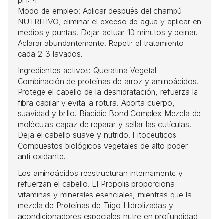
Modo de empleo: Aplicar después del champú
NUTRITIVO, eliminar el exceso de agua y aplicar en
medios y puntas. Dejar actuar 10 minutos y peinar.
Aclarar abundantemente. Repetir el tratamiento
cada 2-3 lavados.
Ingredientes activos: Queratina Vegetal
Combinación de proteínas de arroz y aminoácidos.
Protege el cabello de la deshidratación, refuerza la
fibra capilar y evita la rotura. Aporta cuerpo,
suavidad y brillo. Biacidic Bond Complex Mezcla de
moléculas capaz de reparar y sellar las cutículas.
Deja el cabello suave y nutrido. Fitocéuticos
Compuestos biológicos vegetales de alto poder
anti oxidante.
Los aminoácidos reestructuran internamente y
refuerzan el cabello. El Propolis proporciona
vitaminas y minerales esenciales, mientras que la
mezcla de Proteínas de Trigo Hidrolizadas y
acondicionadores especiales nutre en profundidad