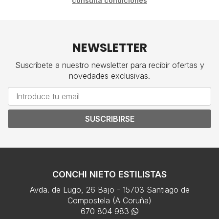
consulta condiciones
NEWSLETTER
Suscríbete a nuestro newsletter para recibir ofertas y
novedades exclusivas.
SUSCRIBIRSE
CONCHI NIETO ESTILISTAS
Avda. de Lugo, 26 Bajo - 15703 Santiago de
Compostela (A Coruña)
670 804 983