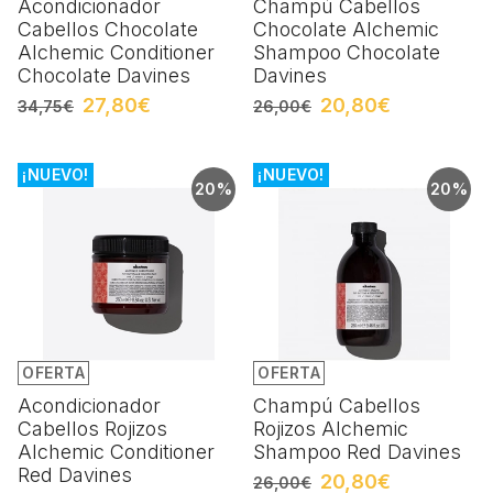
Acondicionador
Champú Cabellos
Cabellos Chocolate
Chocolate Alchemic
Alchemic Conditioner
Shampoo Chocolate
Chocolate Davines
Davines
27,80€
20,80€
34,75€
26,00€
¡NUEVO!
¡NUEVO!
20%
20%
OFERTA
OFERTA
Acondicionador
Champú Cabellos
Cabellos Rojizos
Rojizos Alchemic
Alchemic Conditioner
Shampoo Red Davines
Red Davines
20,80€
26,00€