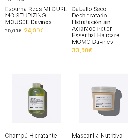
Espuma Rizos MI CURL
Cabello Seco
MOISTURIZING
Deshidratado
MOUSSE Davines
Hidratación sin
Aclarado Potion
24,00€
30,00€
Essential Haircare
MOMO Davines
33,50€
Champú Hidratante
Mascarilla Nutritiva