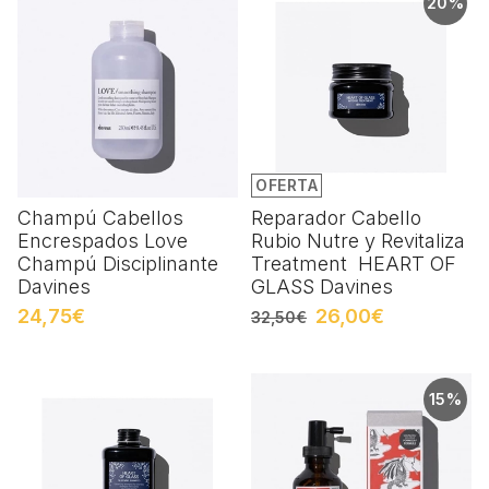
20%
OFERTA
Champú Cabellos
Reparador Cabello
Encrespados Love
Rubio Nutre y Revitaliza
Champú Disciplinante
Treatment HEART OF
Davines
GLASS Davines
24,75€
26,00€
32,50€
15%