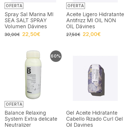
OFERTA
OFERTA
Spray Sal Marina MI
Aceite Ligero Hidratante
SEA SALT SPRAY
Antifrizz MI OIL NON
Volumen Dávines
OIL Dávines
22,50€
22,00€
30,00€
27,50€
60%
OFERTA
Balance Relaxing
Gel Aceite Hidratante
System Extra delicate
Cabello Rizado Curl Gel
Neutralizer
Oil Davines