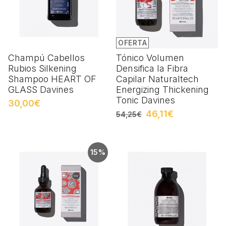
OFERTA
Champú Cabellos
Tónico Volumen
Rubios Silkening
Densifica la Fibra
Shampoo HEART OF
Capilar Naturaltech
GLASS Davines
Energizing Thickening
Tonic Davines
30,00€
46,11€
54,25€
15%