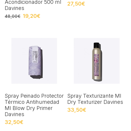
Acondicionador 500 ml
27,50€
Davines
19,20€
48,00€
Spray Peinado Protector
Spray Texturizante MI
Térmico Antihumedad
Dry Texturizer Davines
MI Blow Dry Primer
33,50€
Davines
32,50€