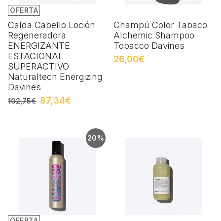
OFERTA
Caída Cabello Loción
Champú Color Tabaco
Regeneradora
Alchemic Shampoo
ENERGIZANTE
Tobacco Davines
ESTACIONAL
26,00€
SUPERACTIVO
Naturaltech Energizing
Davines
87,34€
102,75€
20%
OFERTA