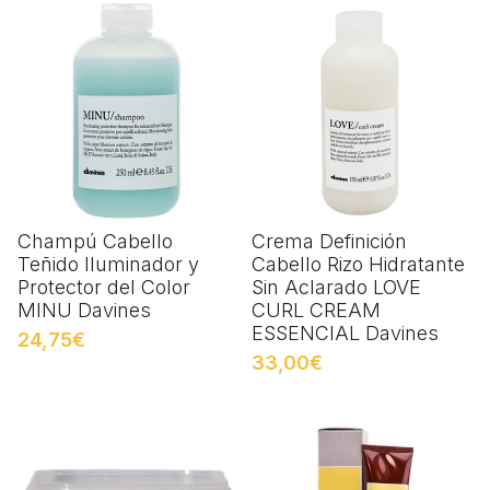
Champú Cabello
Crema Definición
Teñido Iluminador y
Cabello Rizo Hidratante
Protector del Color
Sin Aclarado LOVE
MINU Davines
CURL CREAM
ESSENCIAL Davines
24,75€
33,00€