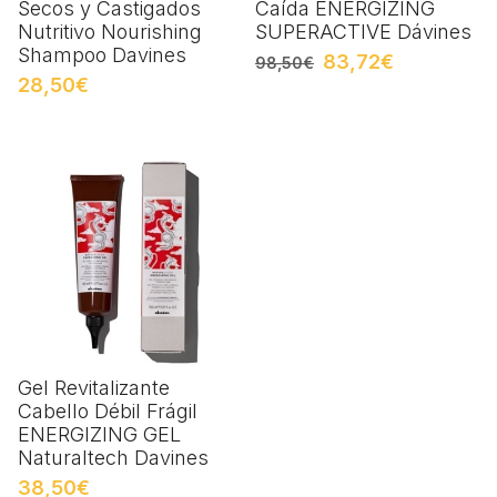
Secos y Castigados
Caída ENERGIZING
Nutritivo Nourishing
SUPERACTIVE Dávines
Shampoo Davines
83,72€
98,50€
28,50€
Gel Revitalizante
Cabello Débil Frágil
ENERGIZING GEL
Naturaltech Davines
38,50€