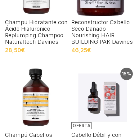
Champú Hidratante con
Reconstructor Cabello
Ácido Hialuronico
Seco Dañado
Replumping Champoo
Nourishing HAIR
Naturaltech Davines
BUILDING PAK Davines
28,50€
46,25€
15%
OFERTA
Champú Cabellos
Cabello Débil y con