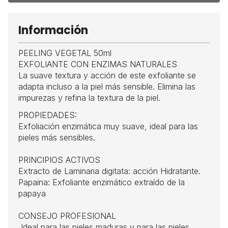
Información
PEELING VEGETAL 50ml
EXFOLIANTE CON ENZIMAS NATURALES
La suave textura y acción de este exfoliante se
adapta incluso a la piel más sensible. Elimina las
impurezas y refina la textura de la piel.
PROPIEDADES:
Exfoliación enzimática muy suave, ideal para las
pieles más sensibles.
PRINCIPIOS ACTIVOS
Extracto de Laminaria digitata: acción Hidratante.
Papaina: Exfoliante enzimático extraído de la
papaya
CONSEJO PROFESIONAL
Ideal para las pieles maduras y para las pieles