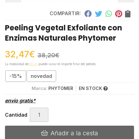
COMPARTIR:
Peeling Vegetal Exfoliante con
Enzimas Naturales Phytomer
32,47
€
38,20
€
La modalidad de
envío
puede variar el importe final del pedido.
-15%
novedad
Marca:
PHYTOMER
EN STOCK
envío gratis*
Cantidad
Añadir a la cesta