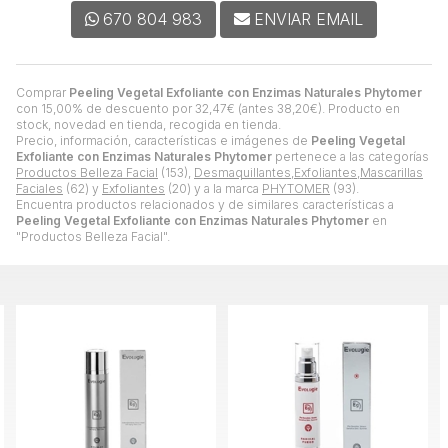
670 804 983
ENVIAR EMAIL
Comprar
Peeling Vegetal Exfoliante con Enzimas Naturales Phytomer
con 15,00% de descuento por
32,47
€
(antes
38,20
€
). Producto en
stock, novedad en tienda, recogida en tienda.
Precio, información, características e imágenes de
Peeling Vegetal
Exfoliante con Enzimas Naturales Phytomer
pertenece a las categorías
Productos Belleza Facial
(153),
Desmaquillantes,Exfoliantes,Mascarillas
Faciales
(62) y
Exfoliantes
(20) y a la marca
PHYTOMER
(93).
Encuentra productos relacionados y de similares características a
Peeling Vegetal Exfoliante con Enzimas Naturales Phytomer
en
"Productos Belleza Facial".