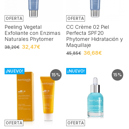
OFERTA
OFERTA
Peeling Vegetal
CC Crème 02 Piel
Exfoliante con Enzimas
Perfecta SPF20
Naturales Phytomer
Phytomer Hidratación y
Maquillaje
32,47€
38,20€
36,68€
45,85€
¡NUEVO!
¡NUEVO!
15%
15%
OFERTA
OFERTA