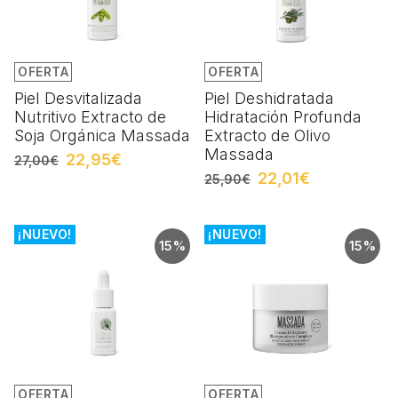
OFERTA
OFERTA
Piel Desvitalizada
Piel Deshidratada
Nutritivo Extracto de
Hidratación Profunda
Soja Orgánica Massada
Extracto de Olivo
Massada
22,95€
27,00€
22,01€
25,90€
¡NUEVO!
¡NUEVO!
15%
15%
OFERTA
OFERTA