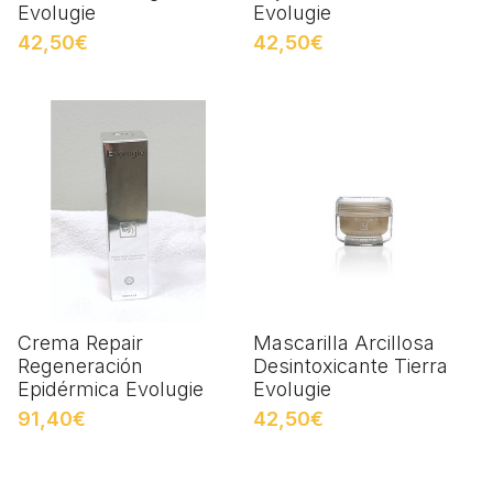
Evolugie
Evolugie
42,50€
42,50€
Crema Repair
Mascarilla Arcillosa
Regeneración
Desintoxicante Tierra
Epidérmica Evolugie
Evolugie
91,40€
42,50€