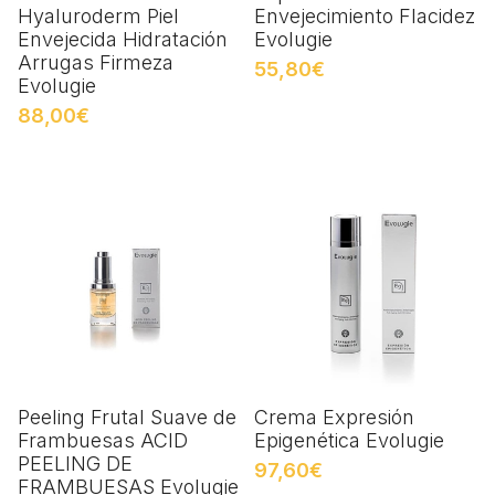
Hyaluroderm Piel
Envejecimiento Flacidez
Envejecida Hidratación
Evolugie
Arrugas Firmeza
55,80€
Evolugie
88,00€
Peeling Frutal Suave de
Crema Expresión
Frambuesas ACID
Epigenética Evolugie
PEELING DE
97,60€
FRAMBUESAS Evolugie