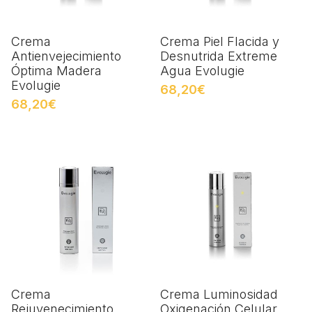
Crema
Crema Piel Flacida y
Antienvejecimiento
Desnutrida Extreme
Óptima Madera
Agua Evolugie
Evolugie
68,20€
68,20€
Crema
Crema Luminosidad
Rejuvenecimiento
Oxigenación Celular