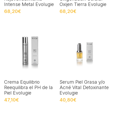
Intense Metal Evolugie
Oxijen Tierra Evolugie
68,20€
68,20€
Crema Equilibrio
Serum Piel Grasa y/o
Reequilibra el PH de la
Acné Vital Detoxinante
Piel Evolugie
Evolugie
47,10€
40,80€