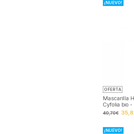
¡NUEVO!
OFERTA
Mascarilla 
Cyfolia bio -
35,8
40,70€
¡NUEVO!