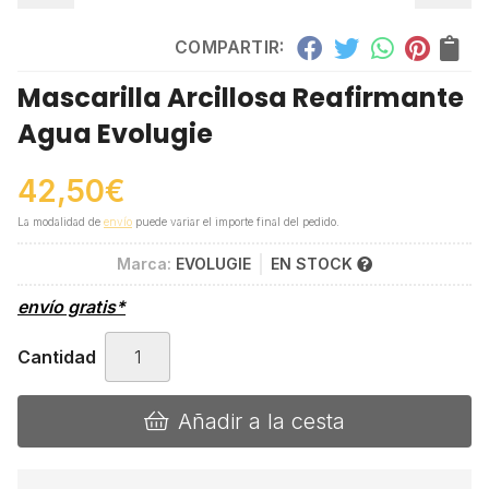
COMPARTIR:
Mascarilla Arcillosa Reafirmante
Agua Evolugie
42,50
€
La modalidad de
envío
puede variar el importe final del pedido.
Marca:
EVOLUGIE
EN STOCK
envío gratis*
Cantidad
Añadir a la cesta