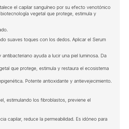
rtalece el capilar sanguíneo por su efecto venotónico
 biotecnología vegetal que protege, estimula y
ado.
ando suaves toques con los dedos. Aplicar el Serum
antibacteriano ayuda a lucir una piel luminosa. Da
al que protege, estimula y restaura el ecosistema
genética. Potente antioxidante y antievejecimiento.
l, estimulando los fibroblastos, previene el
a capilar, reduce la permeabilidad. Es idóneo para