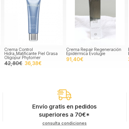
Crema Control
Crema Repair Regeneración
Hidra_Matificante Piel Grasa
Epidérmica Evolugie
Oligopur Phytomer
91,40€
42,80€
36,38€
Envío gratis en pedidos
superiores a
70
€
*
consulta condiciones