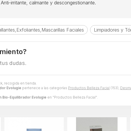
nti-irritante, calmante y descongestionante.
lantes,Exfoliantes,Mascarillas Faciales
Limpiadores y Tó
amiento?
 tus dudas.
k, recogida en tienda.
ador Evolugie
pertenece a las categorías
Productos Belleza Facial
(153),
Desmaq
n Bio-Equilibrador Evolugie
en "Productos Belleza Facial".