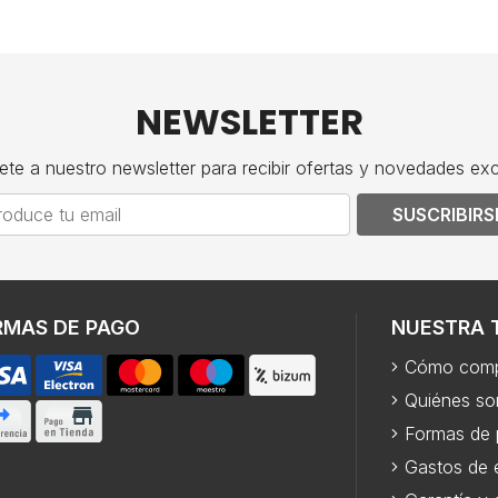
NEWSLETTER
ete a nuestro newsletter para recibir ofertas y novedades exc
SUSCRIBIRS
RMAS DE PAGO
NUESTRA 
Cómo comp
Quiénes s
Formas de
Gastos de 