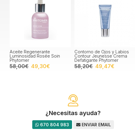
Aceite Regenerante
Contorno de Ojos y Labios
Luminosidad Rosée Soin
Contour Jeunesse Crema
Phytomer
Defatigante Phytomer
58,00€
49,30€
58,20€
49,47€
¿Necesitas ayuda?
670 804 983
ENVIAR EMAIL