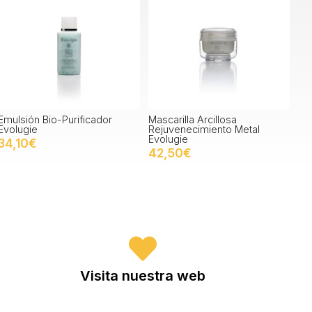
Emulsión Bio-Purificador
Mascarilla Arcillosa
Evolugie
Rejuvenecimiento Metal
Evolugie
34,10€
42,50€
Visita nuestra web