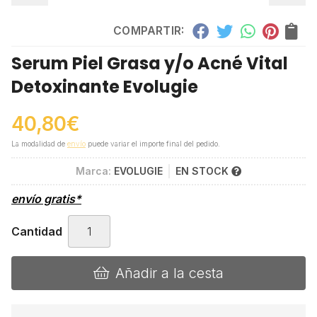
COMPARTIR:
Serum Piel Grasa y/o Acné Vital
Detoxinante Evolugie
40,80
€
La modalidad de
envío
puede variar el importe final del pedido.
Marca:
EVOLUGIE
EN STOCK
envío gratis*
Cantidad
Añadir a la cesta