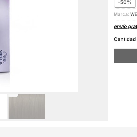
-50%
Marca:
WE
envío gra
Cantidad