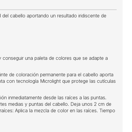
 del cabello aportando un resultado iridiscente de
y conseguir una paleta de colores que se adapte a
tinte de coloración permanente para el cabello aporta
nta con tecnología Microlight que protege las cutículas
mediatamente desde las raíces a las puntas.
tes medias y puntas del cabello. Deja unos 2 cm de
íces: Aplica la mezcla de color en las raíces. Tiempo