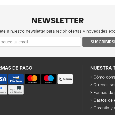
NEWSLETTER
ete a nuestro newsletter para recibir ofertas y novedades exc
SUSCRIBIRS
RMAS DE PAGO
NUESTRA 
Cómo comp
Quiénes s
Formas de
Gastos de 
Garantía y