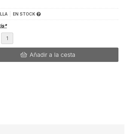
LLA
EN STOCK
tis*
Añadir a la cesta