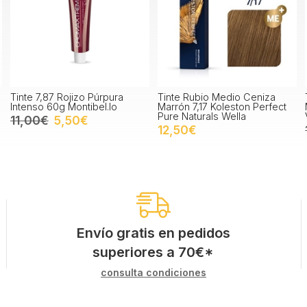
Tinte 7,87 Rojizo Púrpura
Tinte Rubio Medio Ceniza
Intenso 60g Montibel.lo
Marrón 7,17 Koleston Perfect
Pure Naturals Wella
11,00€
5,50€
12,50€
Envío gratis en pedidos
superiores a
70
€
*
consulta condiciones