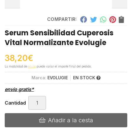
COMPARTIR:
Serum Sensibilidad Cuperosis
Vital Normalizante Evolugie
38,20
€
La modalidad de
envío
puede variar el importe final del pedido.
Marca:
EVOLUGIE
EN STOCK
envío gratis*
Cantidad
Añadir a la cesta