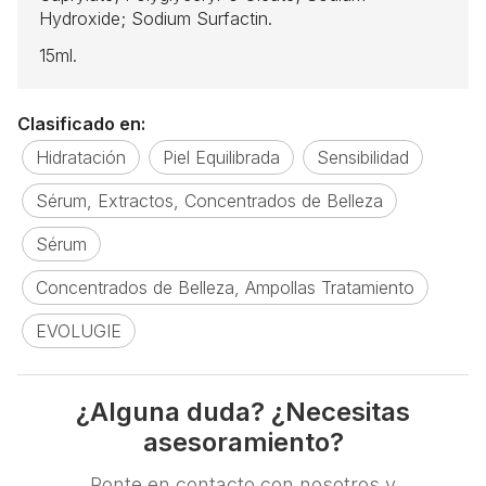
Hydroxide; Sodium Surfactin.
15ml.
Clasificado en:
Hidratación
Piel Equilibrada
Sensibilidad
Sérum, Extractos, Concentrados de Belleza
Sérum
Concentrados de Belleza, Ampollas Tratamiento
EVOLUGIE
¿Alguna duda? ¿Necesitas
asesoramiento?
Ponte en contacto con nosotros y