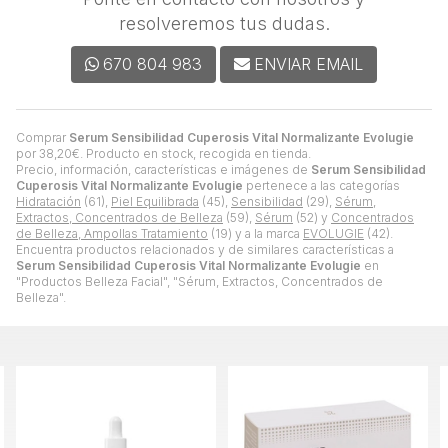
resolveremos tus dudas.
670 804 983
ENVIAR EMAIL
Comprar
Serum Sensibilidad Cuperosis Vital Normalizante Evolugie
por
38,20
€
. Producto en stock, recogida en tienda.
Precio, información, características e imágenes de
Serum Sensibilidad
Cuperosis Vital Normalizante Evolugie
pertenece a las categorías
Hidratación
(61),
Piel Equilibrada
(45),
Sensibilidad
(29),
Sérum,
Extractos, Concentrados de Belleza
(59),
Sérum
(52) y
Concentrados
de Belleza, Ampollas Tratamiento
(19) y a la marca
EVOLUGIE
(42).
Encuentra productos relacionados y de similares características a
Serum Sensibilidad Cuperosis Vital Normalizante Evolugie
en
"Productos Belleza Facial", "Sérum, Extractos, Concentrados de
Belleza".