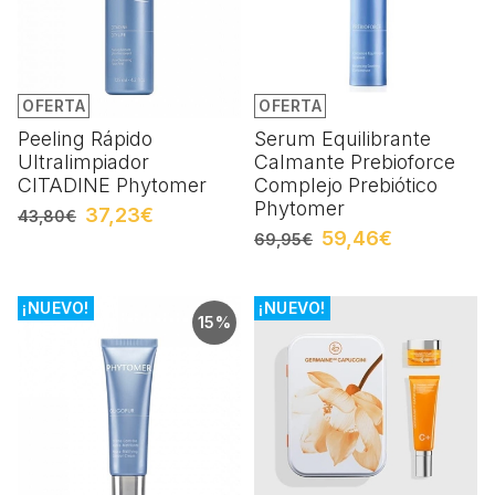
OFERTA
OFERTA
Peeling Rápido
Serum Equilibrante
Ultralimpiador
Calmante Prebioforce
CITADINE Phytomer
Complejo Prebiótico
Phytomer
37,23€
43,80€
59,46€
69,95€
¡NUEVO!
¡NUEVO!
15%