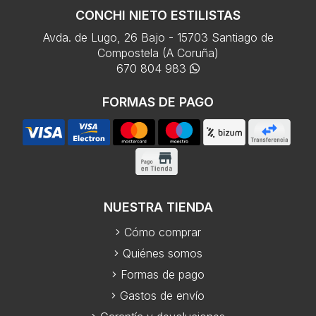
CONCHI NIETO ESTILISTAS
Avda. de Lugo, 26 Bajo - 15703 Santiago de
Compostela (A Coruña)
670 804 983
FORMAS DE PAGO
NUESTRA TIENDA
Cómo comprar
Quiénes somos
Formas de pago
Gastos de envío