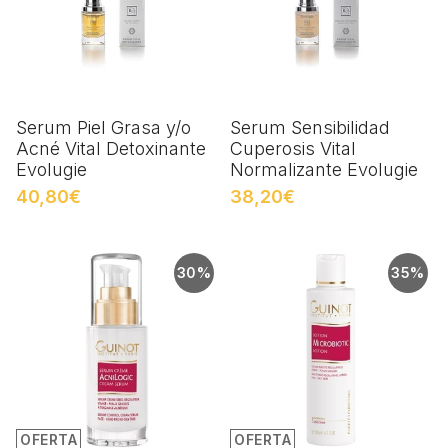
Serum Piel Grasa y/o
Serum Sensibilidad
Acné Vital Detoxinante
Cuperosis Vital
Evolugie
Normalizante Evolugie
40,80€
38,20€
30%
35%
OFERTA
OFERTA