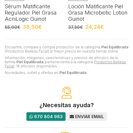
Sérum Matificante
Loción Matificante Piel
Regulador Piel Grasa
Grasa Microbiotic Lotion
AcniLogic Guinot
Guinot
38,50€
24,24€
55,00€
37,30€
Encuentra, compara y compra productos de la categoría
Piel Equilibrada
(Productos Belleza Facial) al mejor precio en nuestra tienda online.
Información, imágenes, características y precios de artículos de la
familia
Piel Equilibrada
, perteneciente a la categoría
Productos Belleza
Facial
. 16 artículos disponibles.
Novedades, outlet y ofertas en
Piel Equilibrada
.
¿Necesitas ayuda?
670 804 983
ENVIAR EMAIL