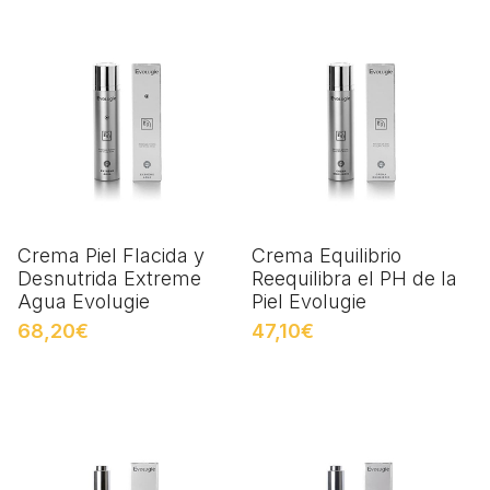
Crema Piel Flacida y
Crema Equilibrio
Desnutrida Extreme
Reequilibra el PH de la
Agua Evolugie
Piel Evolugie
68,20€
47,10€