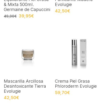
& Mixta 500ml.
Evolugie
Germaine de Capuccini
42,50€
39,95€
49,00€
Mascarilla Arcillosa
Crema Piel Grasa
Desintoxicante Tierra
Phloroderm Evolugie
Evolugie
59,70€
42,50€