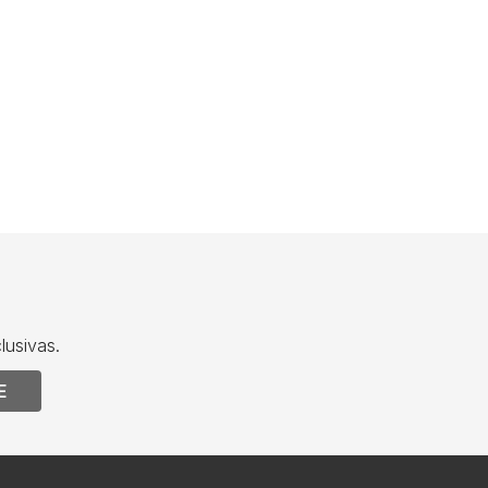
lusivas.
E