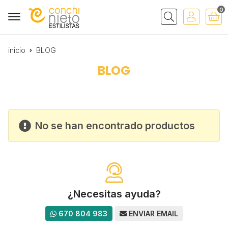
0
Buscar
inicio
BLOG
BLOG
No se han encontrado productos
¿Necesitas ayuda?
670 804 983
ENVIAR EMAIL