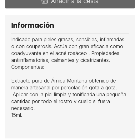
Añadir a la cesta
Información
Indicado para pieles grasas, sensibles, inflamadas
o con couperosis. Actúa con gran eficacia como
coadyuvante en el acné rosáceo . Propiedades
antiinflamatorias, calmantes y cicatrizantes.
Componentes:
Extracto puro de Árnica Montana obtenido de
manera artesanal por percolación gota a gota.
Aplicar con la piel limpia y tonificada una pequeña
cantidad por todo el rostro y cuello si fuera
necesario.
15ml.