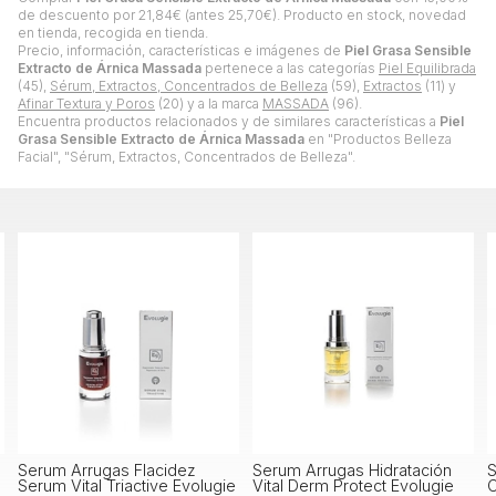
de descuento por
21,84
€
(antes
25,70
€
). Producto en stock, novedad
en tienda, recogida en tienda.
Precio, información, características e imágenes de
Piel Grasa Sensible
Extracto de Árnica Massada
pertenece a las categorías
Piel Equilibrada
(45),
Sérum, Extractos, Concentrados de Belleza
(59),
Extractos
(11) y
Afinar Textura y Poros
(20) y a la marca
MASSADA
(96).
Encuentra productos relacionados y de similares características a
Piel
Grasa Sensible Extracto de Árnica Massada
en "Productos Belleza
Facial", "Sérum, Extractos, Concentrados de Belleza".
Serum Arrugas Flacidez
Serum Arrugas Hidratación
S
Serum Vital Triactive Evolugie
Vital Derm Protect Evolugie
C