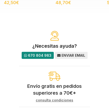
42,50€
48,70€
¿Necesitas ayuda?
670 804 983
ENVIAR EMAIL
Envío gratis en pedidos
superiores a
70
€
*
consulta condiciones