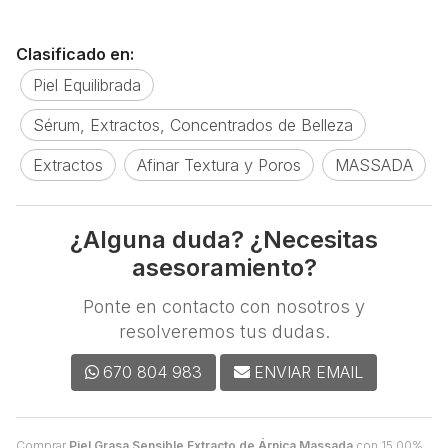
Clasificado en:
Piel Equilibrada
Sérum, Extractos, Concentrados de Belleza
Extractos
Afinar Textura y Poros
MASSADA
¿Alguna duda? ¿Necesitas
asesoramiento?
Ponte en contacto con nosotros y
resolveremos tus dudas.
670 804 983
ENVIAR EMAIL
Comprar
Piel Grasa Sensible Extracto de Árnica Massada
con 15,00%