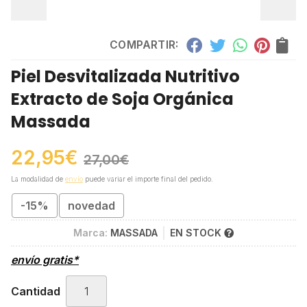
COMPARTIR:
Piel Desvitalizada Nutritivo
Extracto de Soja Orgánica
Massada
22,95
€
27,00
€
La modalidad de
envío
puede variar el importe final del pedido.
-15%
novedad
Marca:
MASSADA
EN STOCK
envío gratis*
Cantidad