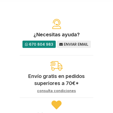
¿Necesitas ayuda?
670 804 983
ENVIAR EMAIL
Envío gratis en pedidos
superiores a
70
€
*
consulta condiciones