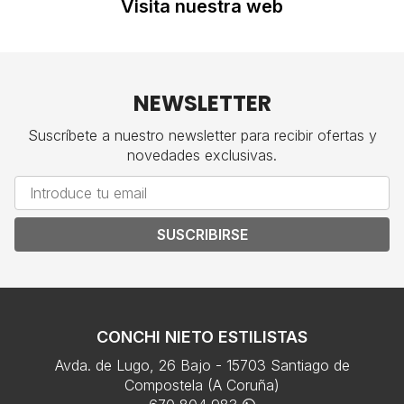
Visita nuestra web
NEWSLETTER
Suscríbete a nuestro newsletter para recibir ofertas y
novedades exclusivas.
SUSCRIBIRSE
CONCHI NIETO ESTILISTAS
Avda. de Lugo, 26 Bajo - 15703 Santiago de
Compostela (A Coruña)