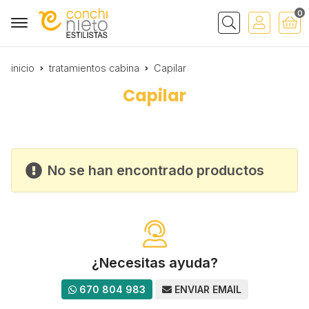
0
Buscar
inicio
tratamientos cabina
Capilar
Capilar
No se han encontrado productos
¿Necesitas ayuda?
670 804 983
ENVIAR EMAIL