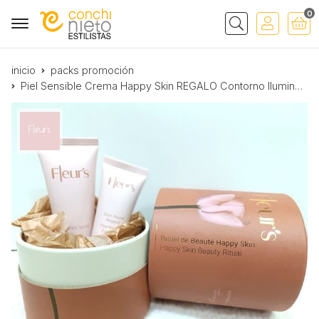
0
Buscar
inicio
packs promoción
Piel Sensible Crema Happy Skin REGALO Contorno Iluminador Mirada Fleur`s