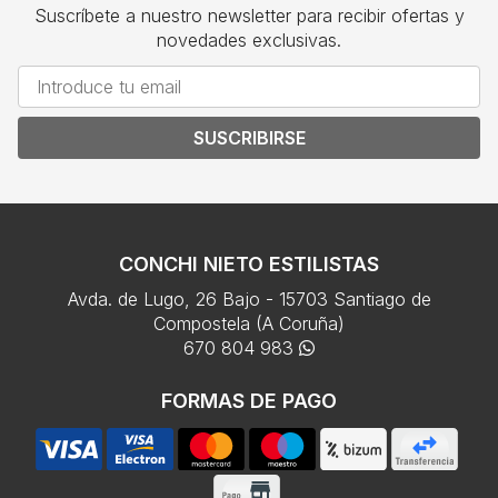
Suscríbete a nuestro newsletter para recibir ofertas y
novedades exclusivas.
SUSCRIBIRSE
CONCHI NIETO ESTILISTAS
Avda. de Lugo, 26 Bajo - 15703 Santiago de
Compostela (A Coruña)
670 804 983
FORMAS DE PAGO