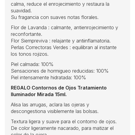
calma, reduce el enrojecimiento y restaura la
suavidad.
Su fragancia con suaves notas florales.
Flor de Lavanda : calmante, antienrojecimiento y
reconfortante.
Flor Siempreviva : relajante y antiinflamatoria.
Perlas Correctoras Verdes : equilibran al instante
los tonos rojizos.
Piel calmada: 100%
Sensaciones de hormigueo reducidas: 100%
Piel intensamente hidratada: 100%
REGALO Contornos de Ojos Tratamiento
Iluminador Mirada 15ml.
Alisa las arrugas, aclara las ojeras y
descongestiona visiblemente las bolsas.
Textura ligera y suave para el contorno de ojos.
De color ligeramente nacarado, para matizar el
color de la ojera.