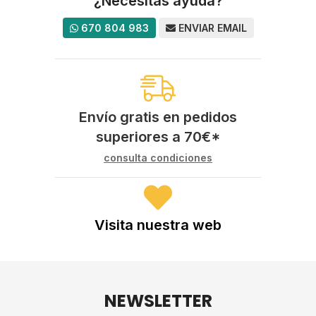
¿Necesitas ayuda?
670 804 983
ENVIAR EMAIL
Envío gratis en pedidos
superiores a
70
€
*
consulta condiciones
Visita nuestra web
NEWSLETTER