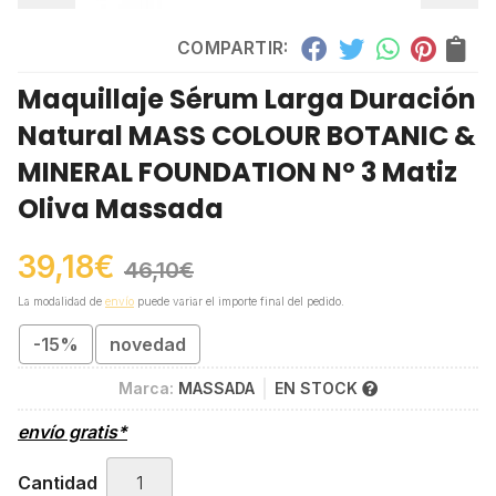
COMPARTIR:
Maquillaje Sérum Larga Duración
Natural MASS COLOUR BOTANIC &
MINERAL FOUNDATION Nº 3 Matiz
Oliva Massada
39,18
€
46,10
€
La modalidad de
envío
puede variar el importe final del pedido.
-15%
novedad
Marca:
MASSADA
EN STOCK
envío gratis*
Cantidad