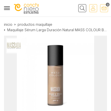
0
Buscar
inicio
productos maquillaje
Maquillaje Sérum Larga Duración Natural MASS COLOUR BOTANIC & MINERAL FOUNDATION Nº 3 Matiz Oliva Massada