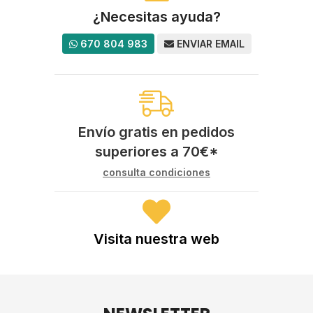
¿Necesitas ayuda?
670 804 983
ENVIAR EMAIL
Envío gratis en pedidos
superiores a
70
€
*
consulta condiciones
Visita nuestra web