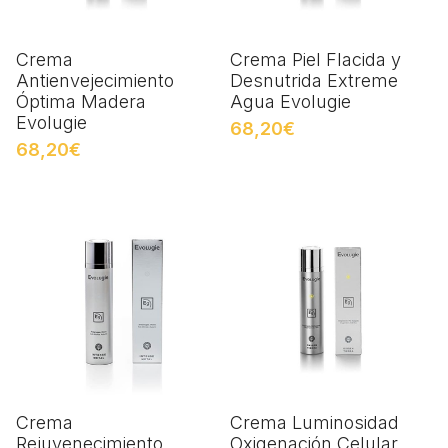
Crema
Crema Piel Flacida y
Antienvejecimiento
Desnutrida Extreme
Óptima Madera
Agua Evolugie
Evolugie
68,20€
68,20€
Crema
Crema Luminosidad
Rejuvenecimiento
Oxigenación Celular