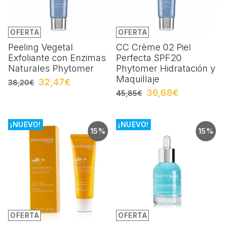
OFERTA
OFERTA
Peeling Vegetal
CC Crème 02 Piel
Exfoliante con Enzimas
Perfecta SPF20
Naturales Phytomer
Phytomer Hidratación y
Maquillaje
32,47€
38,20€
36,68€
45,85€
¡NUEVO!
¡NUEVO!
15%
15%
OFERTA
OFERTA