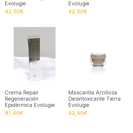
Evolugie
Evolugie
42,50€
42,50€
Crema Repair
Mascarilla Arcillosa
Regeneración
Desintoxicante Tierra
Epidérmica Evolugie
Evolugie
91,40€
42,50€