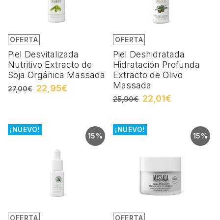
OFERTA
OFERTA
Piel Desvitalizada
Piel Deshidratada
Nutritivo Extracto de
Hidratación Profunda
Soja Orgánica Massada
Extracto de Olivo
Massada
22,95€
27,00€
22,01€
25,90€
¡NUEVO!
¡NUEVO!
15%
15%
OFERTA
OFERTA