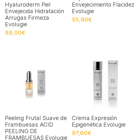
Hyaluroderm Piel
Envejecimiento Flacidez
Envejecida Hidratación
Evolugie
Arrugas Firmeza
55,80€
Evolugie
88,00€
Peeling Frutal Suave de
Crema Expresión
Frambuesas ACID
Epigenética Evolugie
PEELING DE
97,60€
FRAMBUESAS Evolugie