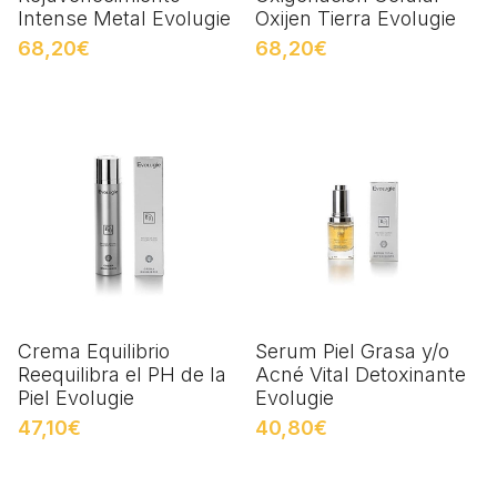
Intense Metal Evolugie
Oxijen Tierra Evolugie
68,20€
68,20€
Crema Equilibrio
Serum Piel Grasa y/o
Reequilibra el PH de la
Acné Vital Detoxinante
Piel Evolugie
Evolugie
47,10€
40,80€