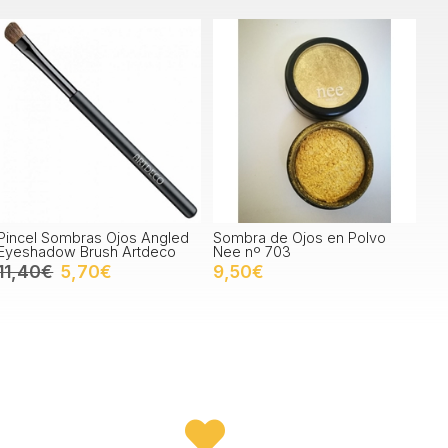
Pincel Sombras Ojos Angled
Sombra de Ojos en Polvo
Eyeshadow Brush Artdeco
Nee nº 703
11,40€
5,70€
9,50€