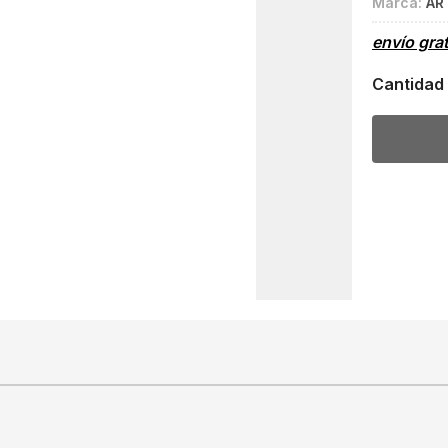
Marca:
AR
envío gra
Cantidad