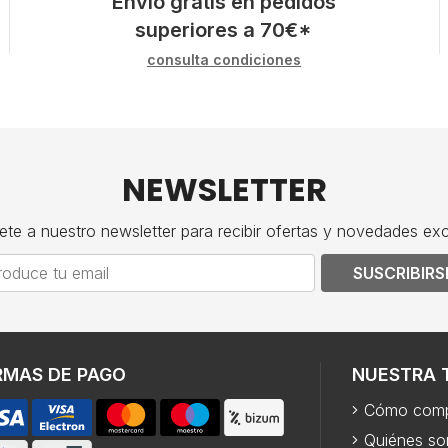
Envío gratis en pedidos
superiores a
70
€
*
consulta condiciones
NEWSLETTER
ete a nuestro newsletter para recibir ofertas y novedades exc
SUSCRIBIRS
RMAS DE PAGO
NUESTRA 
Cómo comp
Quiénes s