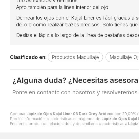
Trazos exactos y definidos
Apto también para la línea interior del ojo
Delinear los ojos con el Kajal Liner es fácil gracias a 
del ojo como realizar trazos precisos. Solo tienes que
Desliza el lápiz a lo largo de la línea de pestañas desd
Clasificado en:
Productos Maquillaje
Maquillaje O
¿Alguna duda? ¿Necesitas asesor
Ponte en contacto con nosotros y resolveremos
Comprar
Lápiz de Ojos Kajal Liner 06 Dark Grey Artdeco
con 20,00% 
Precio, información, características e imágenes de
Lápiz de Ojos Kajal
Encuentra productos relacionados y de similares características a
Lápiz