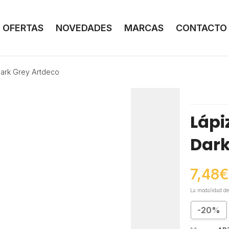
OFERTAS
NOVEDADES
MARCAS
CONTACTO
Dark Grey Artdeco
Lápi
Dark
7,48
€
La modalidad d
-20%