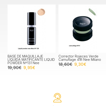
BASE DE MAQUILLAJE
Corrector Rojeces Verde
LÍQUIDA MATIFICANTE LIQUID
Camuflage 41R Nee Milano
POWDER Nº131 Nee
18,60€
9,30€
19,90€
9,95€