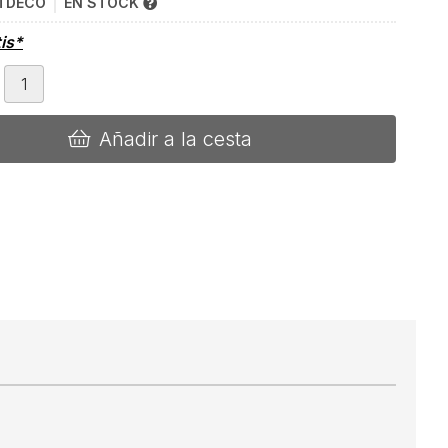
TDECO
EN STOCK
tis*
Añadir a la cesta