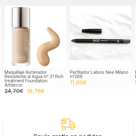
Maquillaje Iluminador
Perfilador Labios Nee Milano
Resistente al Agua nº 21 Rich
nº268
treatment Foundation
11,00€
Artdecor
24,70€
19,76€