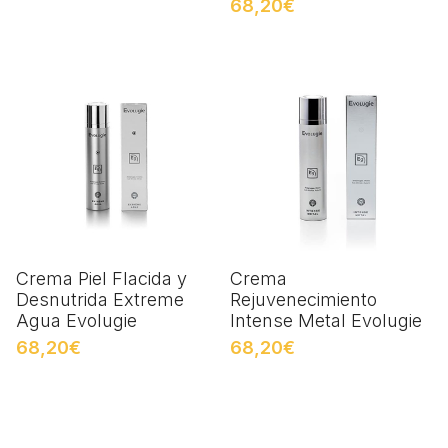
68,20€
Crema Piel Flacida y
Crema
Desnutrida Extreme
Rejuvenecimiento
Agua Evolugie
Intense Metal Evolugie
68,20€
68,20€