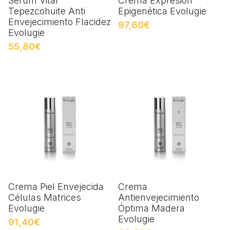
Serum Vital
Crema Expresión
Tepezcohuite Anti
Epigenética Evolugie
Envejecimiento Flacidez
97,60€
Evolugie
55,80€
Crema Piel Envejecida
Crema
Células Matrices
Antienvejecimiento
Evolugie
Óptima Madera
Evolugie
91,40€