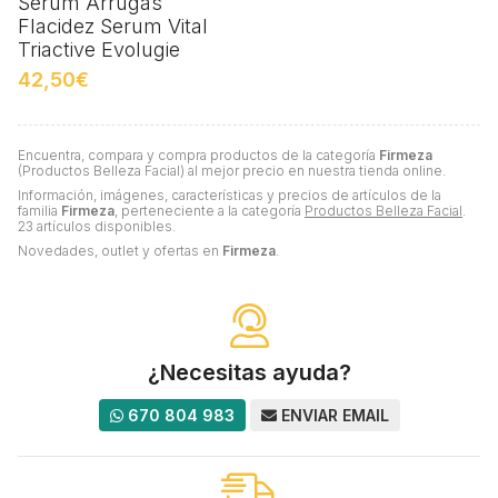
Serum Arrugas
Flacidez Serum Vital
Triactive Evolugie
42,50€
Encuentra, compara y compra productos de la categoría
Firmeza
(Productos Belleza Facial) al mejor precio en nuestra tienda online.
Información, imágenes, características y precios de artículos de la
familia
Firmeza
, perteneciente a la categoría
Productos Belleza Facial
.
23 artículos disponibles.
Novedades, outlet y ofertas en
Firmeza
.
¿Necesitas ayuda?
670 804 983
ENVIAR EMAIL