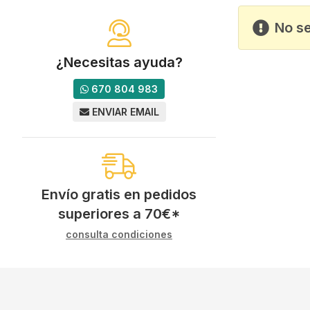
No s
¿Necesitas ayuda?
670 804 983
ENVIAR EMAIL
Envío gratis en pedidos
superiores a
70
€
*
consulta condiciones