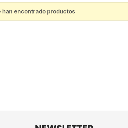
e han encontrado productos