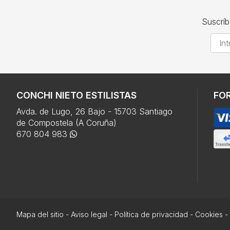
Suscríb
CONCHI NIETO ESTILISTAS
FO
Avda. de Lugo, 26 Bajo - 15703 Santiago
de Compostela (A Coruña)
670 804 983
Mapa del sitio
-
Aviso legal
-
Política de privacidad
-
Cookies
-