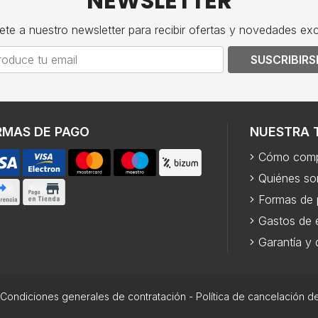
NEWSLETTER
ete a nuestro newsletter para recibir ofertas y novedades exc
SUSCRIBIRS
RMAS DE PAGO
NUESTRA 
Cómo comp
Quiénes s
Formas de
Gastos de 
Garantía y
Condiciones generales de contratación
-
Política de cancelación d