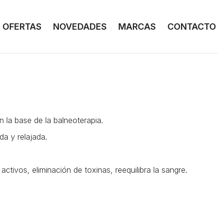
OFERTAS
NOVEDADES
MARCAS
CONTACTO
n la base de la balneoterapia.
a y relajada.
 activos, eliminación de toxinas, reequilibra la sangre.