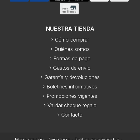
NUESTRA TIENDA
Cómo comprar
Quiénes somos
Formas de pago
Gastos de envío
Garantía y devoluciones
Boletines informativos
Promociones vigentes
Validar cheque regalo
Contacto
Mapa del sitio
-
Aviso legal
-
Política de privacidad
-