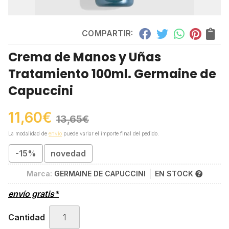
COMPARTIR:
Crema de Manos y Uñas
Tratamiento 100ml. Germaine de
Capuccini
11,60
€
13,65
€
La modalidad de
envío
puede variar el importe final del pedido.
-15%
novedad
Marca:
GERMAINE DE CAPUCCINI
EN STOCK
envío gratis*
Cantidad