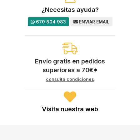
¿Necesitas ayuda?
670 804 983
ENVIAR EMAIL
Envío gratis en pedidos
superiores a
70
€
*
consulta condiciones
Visita nuestra web