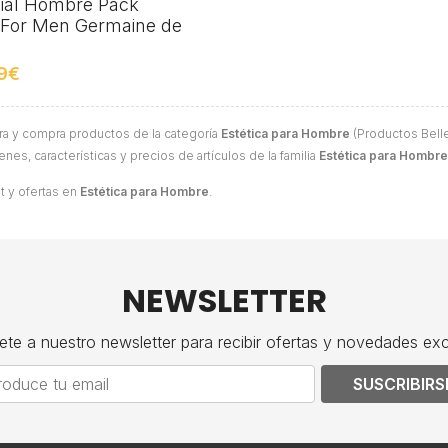
ial Hombre Pack
 For Men Germaine de
9€
ra y compra productos de la categoría
Estética para Hombre
(Productos Bellez
nes, características y precios de artículos de la familia
Estética para Hombre
t y ofertas en
Estética para Hombre
.
NEWSLETTER
ete a nuestro newsletter para recibir ofertas y novedades exc
SUSCRIBIRS