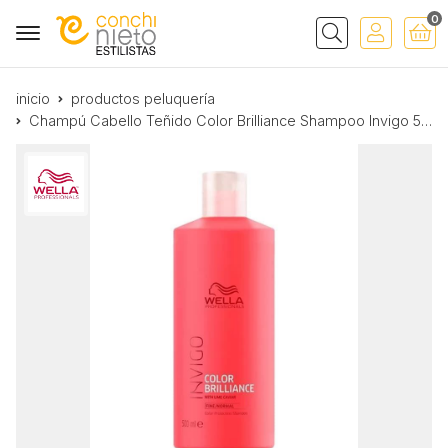
0
Buscar
inicio
productos peluquería
Champú Cabello Teñido Color Brilliance Shampoo Invigo 500ml. Wella