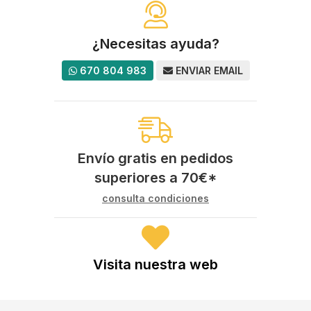
¿Necesitas ayuda?
670 804 983
ENVIAR EMAIL
Envío gratis en pedidos
superiores a
70
€
*
consulta condiciones
Visita nuestra web