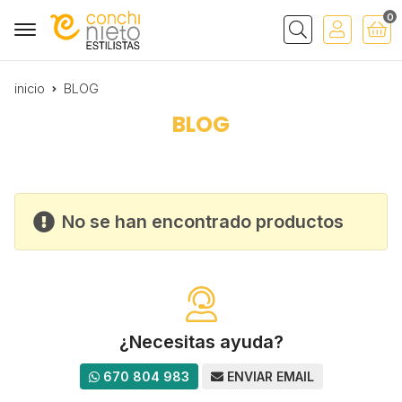
0
Buscar
inicio
BLOG
BLOG
No se han encontrado productos
¿Necesitas ayuda?
670 804 983
ENVIAR EMAIL